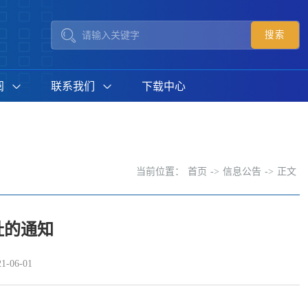
阅
联系我们
下载中心
当前位置：
首页
->
信息公告
->
正文
址的通知
-06-01