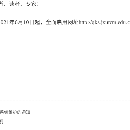
者、读者、专家：
21年6月10日起，全面启用网址http://qks.jxutcm.e
。
系统维护的通知
 明