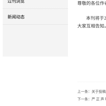
过刊浏览
尊敬的各位作
新闻动态
本刊将于20
大家互相告知
上一条：
关于投稿
下一条：
严 正 声